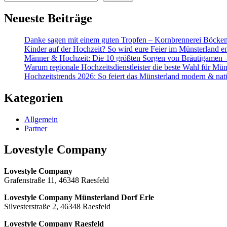
Neueste Beiträge
Danke sagen mit einem guten Tropfen – Kornbrennerei Böcke
Kinder auf der Hochzeit? So wird eure Feier im Münsterland en
Männer & Hochzeit: Die 10 größten Sorgen von Bräutigamen 
Warum regionale Hochzeitsdienstleister die beste Wahl für Mün
Hochzeitstrends 2026: So feiert das Münsterland modern & nat
Kategorien
Allgemein
Partner
Lovestyle Company
Lovestyle Company
Grafenstraße 11, 46348 Raesfeld
Lovestyle Company Münsterland Dorf Erle
Silvesterstraße 2, 46348 Raesfeld
Lovestyle Company Raesfeld