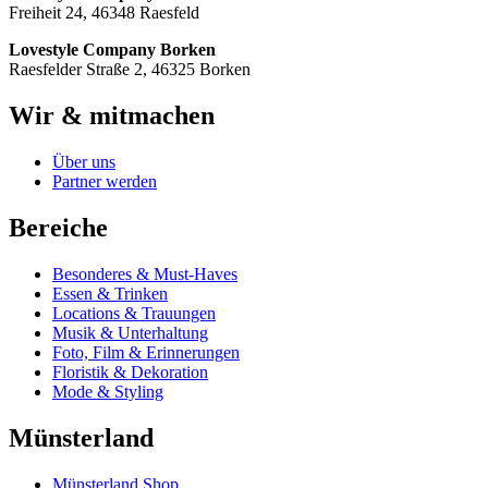
Freiheit 24, 46348 Raesfeld
Lovestyle Company Borken
Raesfelder Straße 2, 46325 Borken
Wir & mitmachen
Über uns
Partner werden
Bereiche
Besonderes & Must-Haves
Essen & Trinken
Locations & Trauungen
Musik & Unterhaltung
Foto, Film & Erinnerungen
Floristik & Dekoration
Mode & Styling
Münsterland
Münsterland Shop