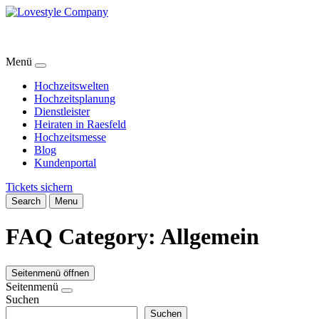
Menü
Hochzeitswelten
Hochzeitsplanung
Dienstleister
Heiraten in Raesfeld
Hochzeitsmesse
Blog
Kundenportal
Tickets sichern
Search
Menu
FAQ Category:
Allgemein
Seitenmenü öffnen
Seitenmenü
Suchen
Suchen