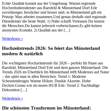
Echte Qualität kommt aus der Umgebung: Warum regionale
Hochzeitsdienstleister aus Raesfeld & Münsterland Dorf Erle
zuverlässiger, herzlicher und besser sind. m Münsterland gilt ein
Prinzip: Man arbeitet zusammen.Und genau deshalb sind regionale
Dienstleister die beste Wahl. 1) Nähe schafft Vertrauen Du kennst
die Menschen.Du kannst jederzeit vorbeischauen.Es gibt keinen
anonymen Kontakt. 2) Qualität aus der […]
Weiterlesen »
Hochzeitstrends 2026: So feiert das Münsterland
modern & natürlich
Die wichtigsten Hochzeitstrends für 2026 – perfekt für Paare aus
Raesfeld, Münsterland Dorf Erle und dem ganzen Münsterland. Die
Trends 2026 im Überblick Im Münsterland trifft Modernes auf Natur
– das spürt man in allen Bereichen. Trend 1: Moderne
Scheunendesigns Warme Hölzer. Dunkle Akzente. Hohe
Decken.Genau wie im neuen HUB Erle. Trend 2: Nachhaltige
Dekoration […]
Weiterlesen »
Die schönsten Trauformen im Münsterland: