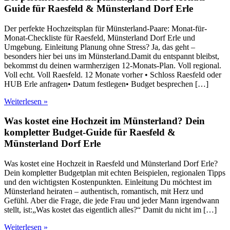
Guide für Raesfeld & Münsterland Dorf Erle
Der perfekte Hochzeitsplan für Münsterland-Paare: Monat-für-
Monat-Checkliste für Raesfeld, Münsterland Dorf Erle und
Umgebung. Einleitung Planung ohne Stress? Ja, das geht –
besonders hier bei uns im Münsterland.Damit du entspannt bleibst,
bekommst du deinen warmherzigen 12-Monats-Plan. Voll regional.
Voll echt. Voll Raesfeld. 12 Monate vorher • Schloss Raesfeld oder
HUB Erle anfragen• Datum festlegen• Budget besprechen […]
Weiterlesen »
Was kostet eine Hochzeit im Münsterland? Dein
kompletter Budget-Guide für Raesfeld &
Münsterland Dorf Erle
Was kostet eine Hochzeit in Raesfeld und Münsterland Dorf Erle?
Dein kompletter Budgetplan mit echten Beispielen, regionalen Tipps
und den wichtigsten Kostenpunkten. Einleitung Du möchtest im
Münsterland heiraten – authentisch, romantisch, mit Herz und
Gefühl. Aber die Frage, die jede Frau und jeder Mann irgendwann
stellt, ist:„Was kostet das eigentlich alles?“ Damit du nicht im […]
Weiterlesen »