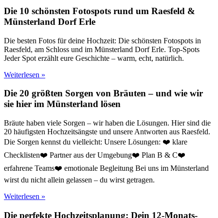
Die 10 schönsten Fotospots rund um Raesfeld &
Münsterland Dorf Erle
Die besten Fotos für deine Hochzeit: Die schönsten Fotospots in
Raesfeld, am Schloss und im Münsterland Dorf Erle. Top-Spots
Jeder Spot erzählt eure Geschichte – warm, echt, natürlich.
Weiterlesen »
Die 20 größten Sorgen von Bräuten – und wie wir
sie hier im Münsterland lösen
Bräute haben viele Sorgen – wir haben die Lösungen. Hier sind die
20 häufigsten Hochzeitsängste und unsere Antworten aus Raesfeld.
Die Sorgen kennst du vielleicht: Unsere Lösungen: ❤️ klare
Checklisten❤️ Partner aus der Umgebung❤️ Plan B & C❤️
erfahrene Teams❤️ emotionale Begleitung Bei uns im Münsterland
wirst du nicht allein gelassen – du wirst getragen.
Weiterlesen »
Die perfekte Hochzeitsplanung: Dein 12-Monats-