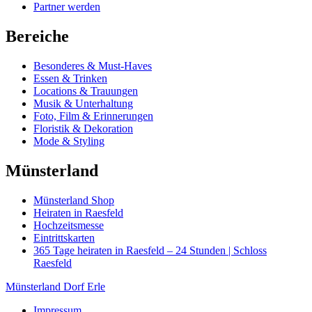
Partner werden
Bereiche
Besonderes & Must-Haves
Essen & Trinken
Locations & Trauungen
Musik & Unterhaltung
Foto, Film & Erinnerungen
Floristik & Dekoration
Mode & Styling
Münsterland
Münsterland Shop
Heiraten in Raesfeld
Hochzeitsmesse
Eintrittskarten
365 Tage heiraten in Raesfeld – 24 Stunden | Schloss
Raesfeld
Münsterland Dorf Erle
Impressum