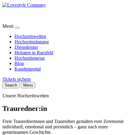
Menü
Hochzeitswelten
Hochzeitsplanung
Dienstleister
Heiraten in Raesfeld
Hochzeitsmesse
Blog
Kundenportal
Tickets sichern
Search
Menu
Unsere Hochzeitswelten
Trauredner:in
Freie Traurednerinnen und Trauredner gestalten eure Zeremonie
individuell, emotional und persönlich – ganz nach eurer
gemeinsamen Geschichte.